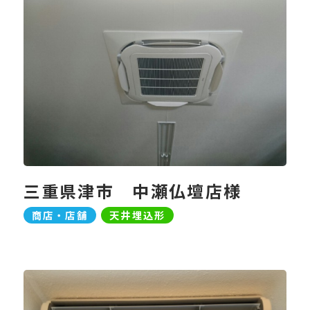
三重県津市 中瀬仏壇店様
商店・店舗
天井埋込形