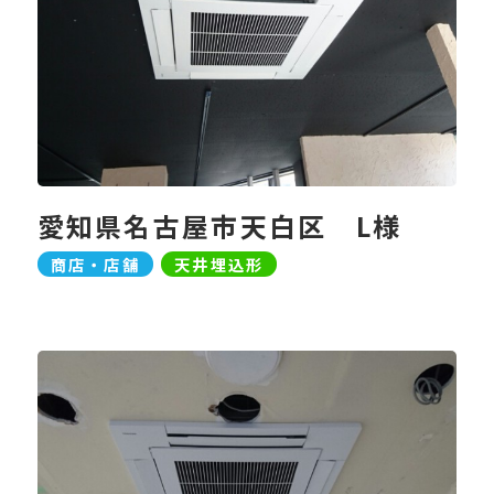
愛知県名古屋市天白区 L様
商店・店舗
天井埋込形