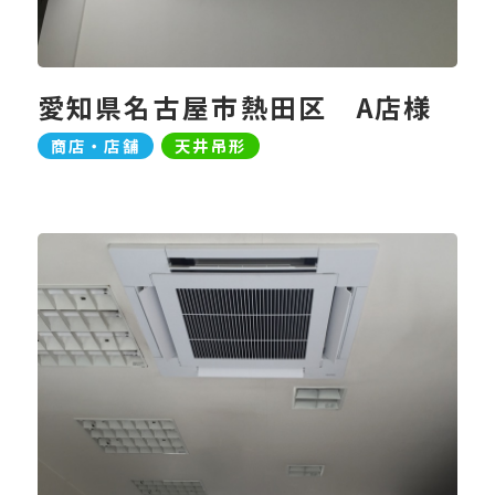
愛知県名古屋市熱田区 A店様
商店・店舗
天井吊形