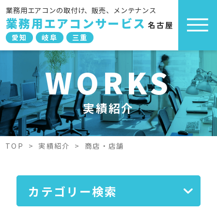
業務用エアコンの取付け、販売、メンテナンス
業務用エアコンサービス
名古屋
愛知
岐阜
三重
WORKS
実績紹介
TOP
>
実績紹介
>
商店・店舗
カテゴリー検索