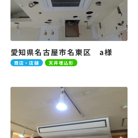
愛知県名古屋市名東区 a様
商店・店舗
天井埋込形