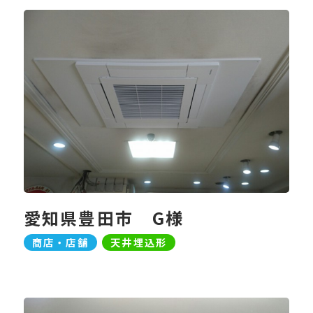
愛知県豊田市 G様
商店・店舗
天井埋込形