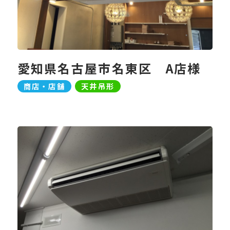
愛知県名古屋市名東区 A店様
商店・店舗
天井吊形