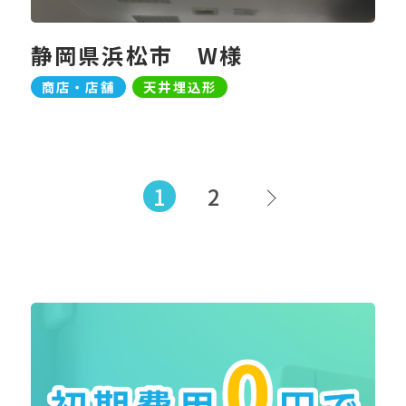
静岡県浜松市 W様
商店・店舗
天井埋込形
1
2