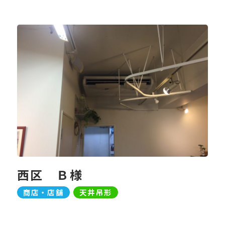
西区 Ｂ様
商店・店舗
天井吊形