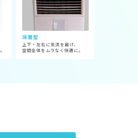
床置型
上下・左右に気流を届け、
に。
空間全体をムラなく快適に。