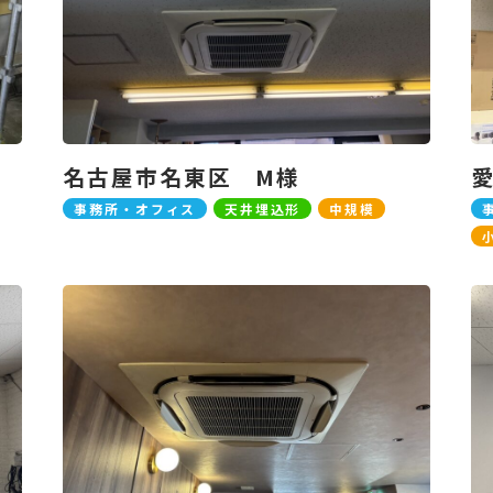
名古屋市名東区 M様
事務所・オフィス
天井埋込形
中規模