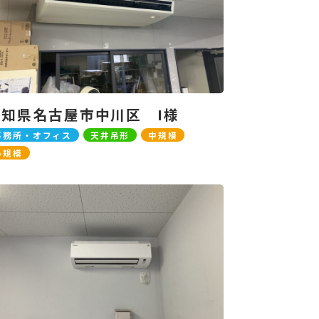
愛知県名古屋市中川区 I様
事務所・オフィス
天井吊形
中規模
小規模