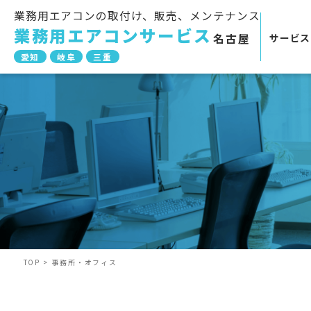
業務用エアコンの取付け、販売、メンテナンス
業務用エアコンサービス
サービス
名古屋
愛知
岐阜
三重
TOP
>
事務所・オフィス