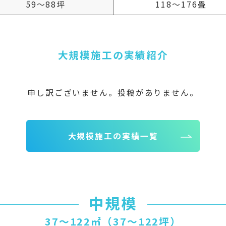
59～88坪
118～176畳
大規模施工の実績紹介
申し訳ございません。投稿がありません。
大規模施工の実績一覧
中規模
37〜122㎡（37〜122坪）