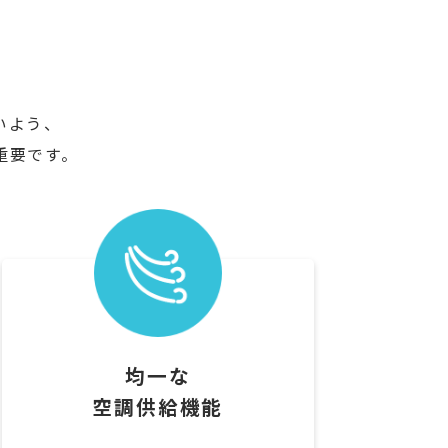
いよう、
重要です。
均一な
空調供給機能