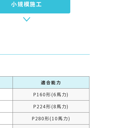
小規模施工
適合能力
P160形(6馬力)
P224形(8馬力)
P280形(10馬力)