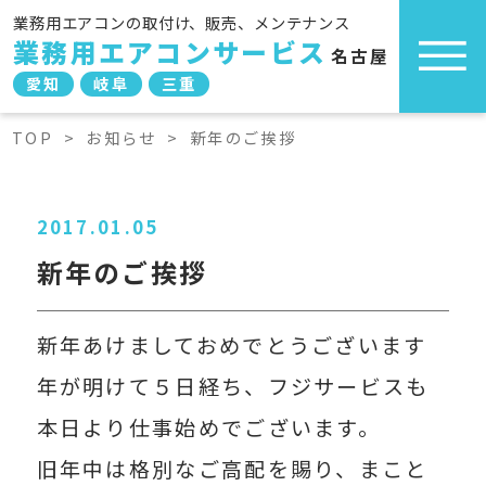
業務用エアコンの取付け、販売、メンテナンス
業務用エアコンサービス
名古屋
愛知
岐阜
三重
TOP
>
お知らせ
>
新年のご挨拶
2017.01.05
新年のご挨拶
新年あけましておめでとうございます
年が明けて５日経ち、フジサービスも
本日より仕事始めでございます。
旧年中は格別なご高配を賜り、まこと