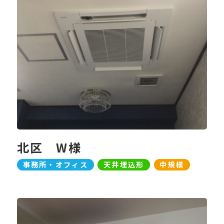
北区 W様
事務所・オフィス
天井埋込形
中規模