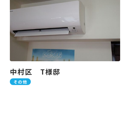
中村区 T様邸
その他