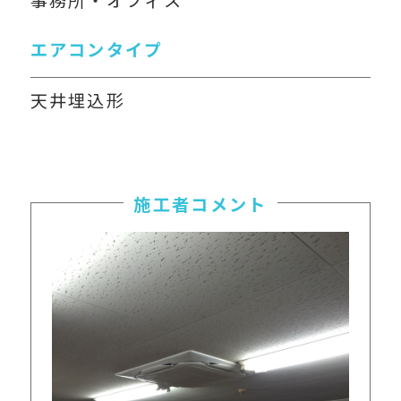
エアコンタイプ
天井埋込形
施工者コメント