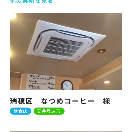
他の実績を見る
瑞穂区 なつめコーヒー 様
飲食店
天井埋込形